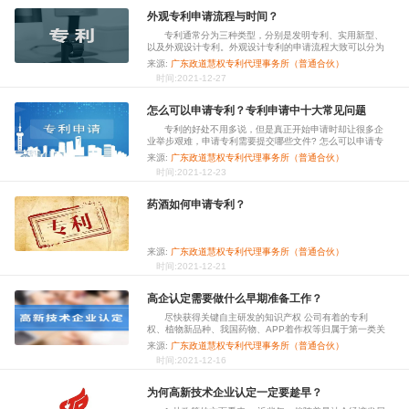
外观专利申请流程与时间？
专利通常分为三种类型，分别是发明专利、实用新型、
以及外观设计专利。外观设计专利的申请流程大致可以分为
专利申请准备——专利申请提交
来源:
广东政道慧权专利代理事务所（普通合伙）
时间:2021-12-27
怎么可以申请专利？专利申请中十大常见问题
专利的好处不用多说，但是真正开始申请时却让很多企
业举步艰难，申请专利需要提交哪些文件? 怎么可以申请专
利?
来源:
广东政道慧权专利代理事务所（普通合伙）
时间:2021-12-23
药酒如何申请专利？
来源:
广东政道慧权专利代理事务所（普通合伙）
时间:2021-12-21
高企认定需要做什么早期准备工作？
尽快获得关键自主研发的知识产权 公司有着的专利
权、植物新品种、我国药物、APP着作权等归属于第一类关
键知识产权，是高新技术企业认定中的前提条件
来源:
广东政道慧权专利代理事务所（普通合伙）
时间:2021-12-16
为何高新技术企业认定一定要趁早？